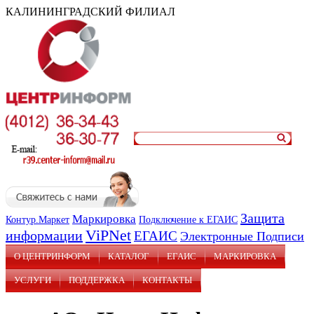
КАЛИНИНГРАДСКИЙ ФИЛИАЛ
Защита
Маркировка
Контур.Маркет
Подключение к ЕГАИС
ViPNet
информации
ЕГАИС
Электронные Подписи
О ЦЕНТРИНФОРМ
КАТАЛОГ
ЕГАИС
MAРКИРОВКА
УСЛУГИ
ПОДДЕРЖКА
КОНТАКТЫ